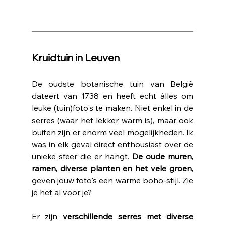
Kruidtuin in Leuven
De oudste botanische tuin van België 
dateert van 1738 en heeft echt álles om 
leuke (tuin)foto's te maken. Niet enkel in de 
serres (waar het lekker warm is), maar ook 
buiten zijn er enorm veel mogelijkheden. Ik 
was in elk geval direct enthousiast over de 
unieke sfeer die er hangt. 
De oude muren, 
ramen, diverse planten en het vele groen,
geven jouw foto's een warme boho-stijl. Zie 
je het al voor je?
Er zijn 
verschillende serres met diverse 