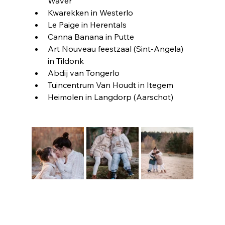
Waver
Kwarekken in Westerlo
Le Paige in Herentals
Canna Banana in Putte
Art Nouveau feestzaal (Sint-Angela) 
in Tildonk
Abdij van Tongerlo
Tuincentrum Van Houdt in Itegem
Heimolen in Langdorp (Aarschot)