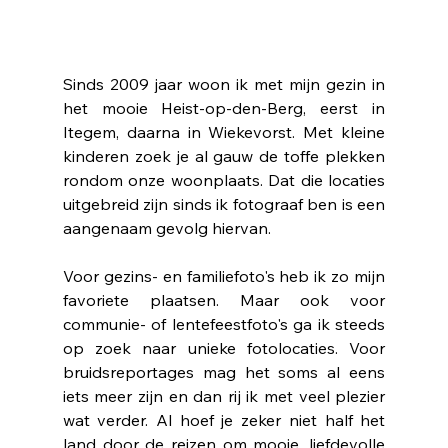
Sinds 2009 jaar woon ik met mijn gezin in 
het mooie Heist-op-den-Berg, eerst in 
Itegem, daarna in Wiekevorst. Met kleine 
kinderen zoek je al gauw de toffe plekken 
rondom onze woonplaats. Dat die locaties 
uitgebreid zijn sinds ik fotograaf ben is een 
aangenaam gevolg hiervan. 
Voor gezins- en familiefoto's heb ik zo mijn 
favoriete plaatsen. Maar ook voor 
communie- of lentefeestfoto's ga ik steeds 
op zoek naar unieke fotolocaties. Voor 
bruidsreportages mag het soms al eens 
iets meer zijn en dan rij ik met veel plezier 
wat verder. Al hoef je zeker niet half het 
land door de reizen om mooie, liefdevolle 