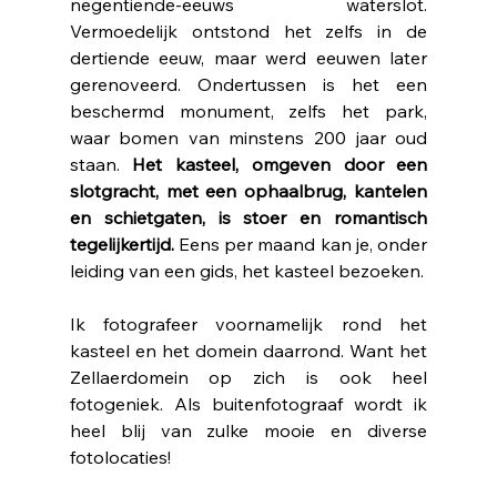
negentiende-eeuws waterslot. 
Vermoedelijk ontstond het zelfs in de 
dertiende eeuw, maar werd eeuwen later 
gerenoveerd. Ondertussen is het een 
beschermd monument, zelfs het park, 
waar bomen van minstens 200 jaar oud 
staan. 
Het kasteel, omgeven door een 
slotgracht, met een ophaalbrug, kantelen 
en schietgaten, is stoer en romantisch 
tegelijkertijd.
 Eens per maand kan je, onder 
leiding van een gids, het kasteel bezoeken. 
Ik fotografeer voornamelijk rond het 
kasteel en het domein daarrond. Want het 
Zellaerdomein op zich is ook heel 
fotogeniek. Als buitenfotograaf wordt ik 
heel blij van zulke mooie en diverse 
fotolocaties!