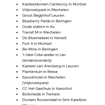
Kasteeldomein Cantecroy in Mortsel
Vrijbroekpark in Mechelen
Groot Begijnhof Leuven
Blueberry Fields in Beringen
Oude station in As
Transit M in Mechelen
De Bloemekeet in Herselt
Fort 4 in Mortsel
Be-Mine in Beringen
't Idee Créa-atelier in Lier 
(kinderboerderij)
Kasteel van Arenberg in Leuven
Plantentuin in Meise
Spookhotel in Mechelen 
(Vrijbroekpark)
CC Het Gasthuis in Aarschot
Bolloheide in Tremelo
Domein Roosendael in Sint-Katelijne-