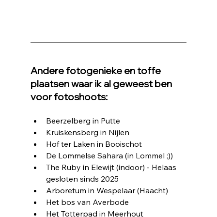
Andere fotogenieke en toffe 
plaatsen waar ik al geweest ben 
voor fotoshoots:
Beerzelberg in Putte
Kruiskensberg in Nijlen
Hof ter Laken in Booischot
De Lommelse Sahara (in Lommel ;))
The Ruby in Elewijt (indoor) - Helaas 
gesloten sinds 2025
Arboretum in Wespelaar (Haacht)
Het bos van Averbode
Het Totterpad in Meerhout