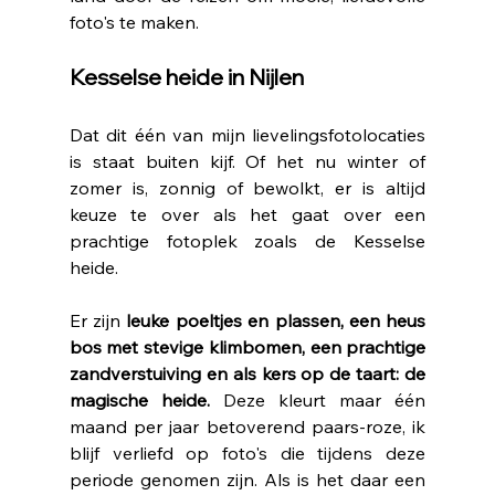
foto's te maken.
Kesselse heide in Nijlen 
Dat dit één van mijn lievelingsfotolocaties 
is staat buiten kijf. Of het nu winter of 
zomer is, zonnig of bewolkt, er is altijd 
keuze te over als het gaat over een 
prachtige fotoplek zoals de Kesselse 
heide.
Er zijn 
leuke poeltjes en plassen, een heus 
bos met stevige klimbomen, een prachtige 
zandverstuiving en als kers op de taart: de 
magische heide.
 Deze kleurt maar één 
maand per jaar betoverend paars-roze, ik 
blijf verliefd op foto's die tijdens deze 
periode genomen zijn. Als is het daar een 