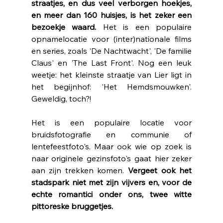
straatjes, en dus veel verborgen hoekjes, 
en meer dan 160 huisjes, is het zeker een 
bezoekje waard. 
Het is een populaire 
opnamelocatie voor (inter)nationale films 
en series, zoals 'De Nachtwacht', 'De familie 
Claus' en 'The Last Front'. Nog een leuk 
weetje: het kleinste straatje van Lier ligt in 
het begijnhof: 'Het Hemdsmouwken'. 
Geweldig, toch?!
Het is een populaire locatie voor 
bruidsfotografie en communie of 
lentefeestfoto's. Maar ook wie op zoek is 
naar originele gezinsfoto's gaat hier zeker 
aan zijn trekken komen. 
Vergeet ook het 
stadspark niet met zijn vijvers en, voor de 
echte romantici onder ons, twee witte 
pittoreske bruggetjes. 