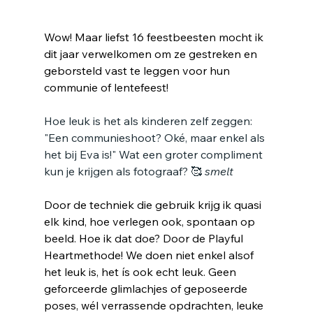
Wow! Maar liefst 16 feestbeesten mocht ik 
dit jaar verwelkomen om ze gestreken en 
geborsteld vast te leggen voor hun 
communie of lentefeest!
Hoe leuk is het als kinderen zelf zeggen: 
"Een communieshoot? Oké, maar enkel als 
het bij Eva is!" Wat een groter compliment 
kun je krijgen als fotograaf? 🥰 
smelt
Door de techniek die gebruik krijg ik quasi 
elk kind, hoe verlegen ook, spontaan op 
beeld. Hoe ik dat doe? Door de Playful 
Heartmethode! We doen niet enkel alsof 
het leuk is, het ís ook echt leuk. Geen 
geforceerde glimlachjes of geposeerde 
poses, wél verrassende opdrachten, leuke 