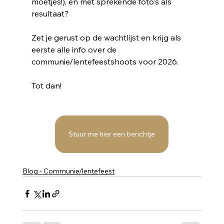
moetjes!), en met sprekende foto's als 
resultaat? 
Zet je gerust op de wachtlijst en krijg als 
eerste alle info over de 
communie/lentefeestshoots voor 2026. 
Tot dan!
Stuur me hier een berichtje
Blog - Communie/lentefeest