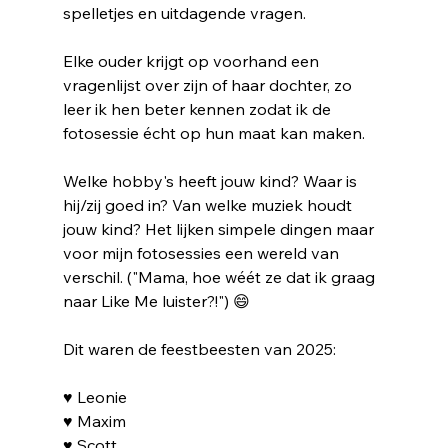
spelletjes en uitdagende vragen.
Elke ouder krijgt op voorhand een 
vragenlijst over zijn of haar dochter, zo 
leer ik hen beter kennen zodat ik de 
fotosessie écht op hun maat kan maken. 
Welke hobby's heeft jouw kind? Waar is 
hij/zij goed in? Van welke muziek houdt 
jouw kind? Het lijken simpele dingen maar 
voor mijn fotosessies een wereld van 
verschil. ("Mama, hoe wéét ze dat ik graag 
naar Like Me luister?!") 😄
Dit waren de feestbeesten van 2025:
♥ Leonie
♥ Maxim
♥ Scott