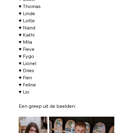
♥ Thomas
♥ Linde
♥ Lotte
♥ Nand
♥ Kathi
♥ Mila
♥ Fieve
♥ Fygo
♥ Lionel
♥ Dries
♥ Fien
♥ Feline
♥ Lio
Een greep uit de beelden: